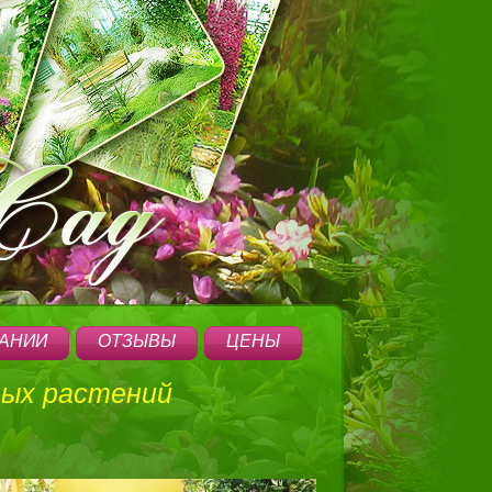
ПАНИИ
ОТЗЫВЫ
ЦЕНЫ
ных растений