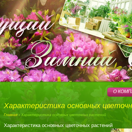
О КОМ
Характеристика основных цветоч
Главная
» Характеристика основных цветочных растений
Характеристика основных цветочных растений