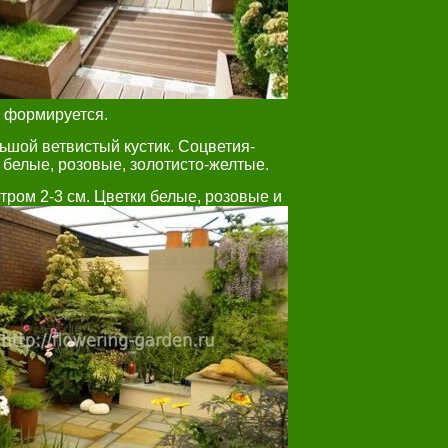
о формируется.
ьшой ветвистый кустик. Соцветия-
 белые, розовые, золотисто-желтые.
ром 2-3 см. Цветки белые,
розовые и