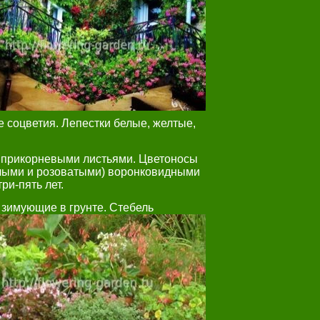
соцветия. Лепестки белые, желтые,
и прикорневыми листьями. Цветоносы
лыми и розоватыми) воронковидными
ри-пять лет.
 зимующие в грунте. Стебель