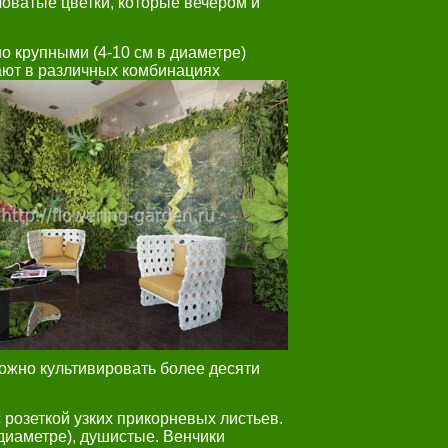
оватые цветки, которые вечером и
о крупными (4-10 см в диаметре)
ют в различных комбинациях
ожно культивировать более десяти
 розеткой узких прикорневых листьев.
 диаметре), душистые. Венчики