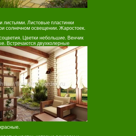
и листьями. Листовые пластинки
при солнечном освещении. Жаростоек.
 соцветия. Цветки небольшие. Венчик
ые. Встречаются
двухколерные
 красные.