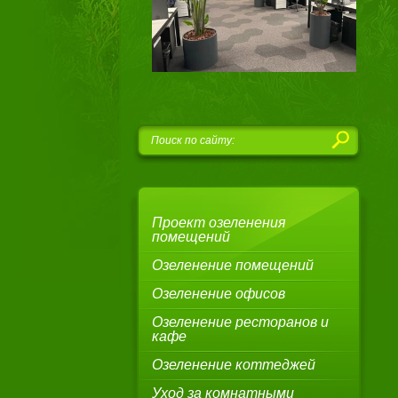
Проект озеленения
помещений
Озеленение помещений
Озеленение офисов
Озеленение ресторанов и
кафе
Озеленение коттеджей
Уход за комнатными