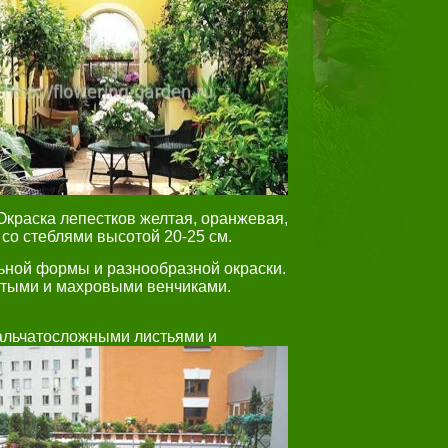
Окраска лепестков желтая, оранжевая,
со стеблями высотой 20-25 см.
ьной формы и разнообразной окраски.
стыми и махровыми венчиками.
альчатосложными листьями и